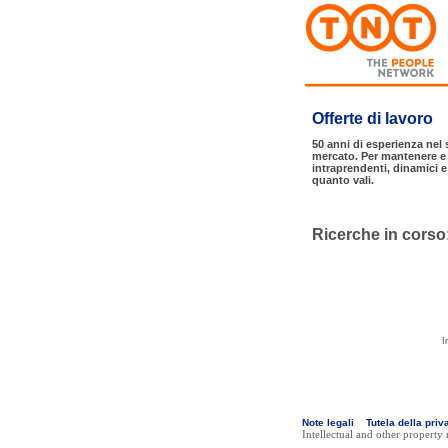
Offerte di lavoro
50 anni di esperienza nel
mercato. Per mantenere e 
intraprendenti, dinamici 
quanto vali.
Ricerche in corso
I
Note legali
Tutela della priv
Intellectual and other property